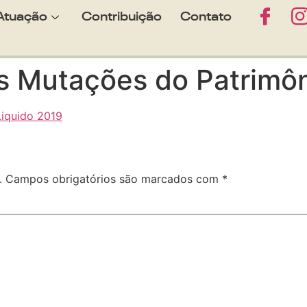
Atuação
Contribuição
Contato
 Mutações do Patrimôn
iquido 2019
.
Campos obrigatórios são marcados com
*