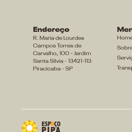
Endereço
Me
Hom
R. Maria de Lourdes
Campos Torres de
Sobr
Carvalho, 100 - Jardim
Servi
Santa Silvia - 13421-113
Trans
Piracicaba - SP