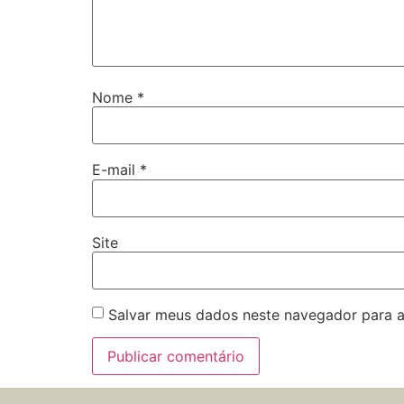
Nome
*
E-mail
*
Site
Salvar meus dados neste navegador para a