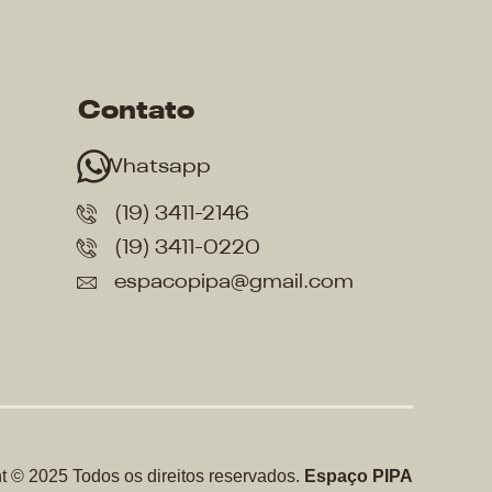
Contato
Whatsapp
(19) 3411-2146
(19) 3411-0220
espacopipa@gmail.com
t © 2025 Todos os direitos reservados.
Espaço PIPA