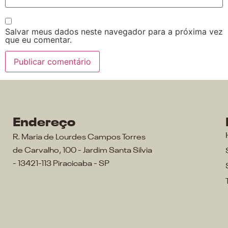
Salvar meus dados neste navegador para a próxima vez
que eu comentar.
Endereço
R. Maria de Lourdes Campos Torres
de Carvalho, 100 - Jardim Santa Silvia
- 13421-113 Piracicaba - SP